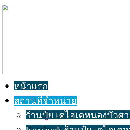
หน้าแรก
สถานที่จำหน่าย
ร้านปุ๋ย เคไอเคหนองบัวศาลา
Facebook ร้านปุ๋ย เคไอเค