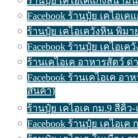
ร้านปุ๋ย เคไอเคแก้งสนามนา
Facebook ร้านปุ๋ย เคไอเค
ร้านปุ๋ย เคไอเควังหิน พิมาย
Facebook ร้านปุ๋ย เคไอเคว
ร้านเคไอเค อาหารสัตว์ ด่า
Facebook ร้านเคไอเค อาห
สินค้า)
ร้านปุ๋ย เคไอเค กม.9 สีคิ้ว-แ
Facebook ร้านปุ๋ย เคไอเค ก