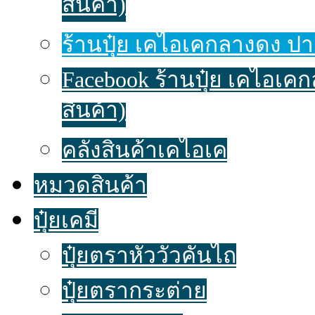
สินค้า)
ร้านปุ๋ย เคไอเคกลางดง ปาก
Facebook ร้านปุ๋ย เคไอเค
สินค้า)
คลังสินค้าเคไอเค
หมวดสินค้า
ปุ๋ยเคมี
ปุ๋ยตราหัววัวคันไถ
ปุ๋ยตรากระต่าย