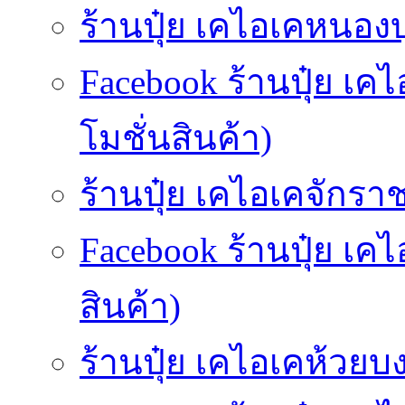
ร้านปุ๋ย เคไอเคหนองบ
Facebook ร้านปุ๋ย เ
โมชั่นสินค้า)
ร้านปุ๋ย เคไอเคจักราช
Facebook ร้านปุ๋ย เค
สินค้า)
ร้านปุ๋ย เคไอเคห้วยบง-