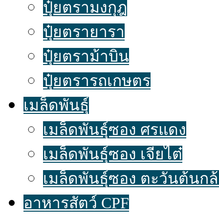
ปุ๋ยตรามงกุฎ
ปุ๋ยตรายารา
ปุ๋ยตราม้าบิน
ปุ๋ยตรารถเกษตร
เมล็ดพันธุ์
เมล็ดพันธุ์ซอง ศรแดง
เมล็ดพันธุ์ซอง เจียไต๋
เมล็ดพันธุ์ซอง ตะวันต้นกล
อาหารสัตว์ CPF