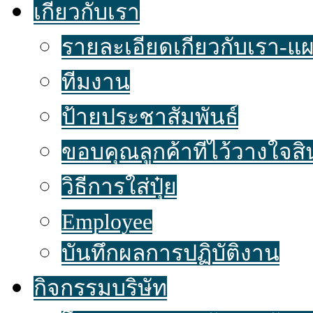
เกี่ยวกับเรา
รายละเอียดเกี่ยวกับเรา-แผน
ทีมงาน
ป้ายประชาสัมพันธ์
ขอบคุณลูกค้าที่ไว้วางใจส
วิธีการใส่ปุ๋ย
Employee
บันทึกผลการปฏิบัติงาน
กิจกรรมบริษัท