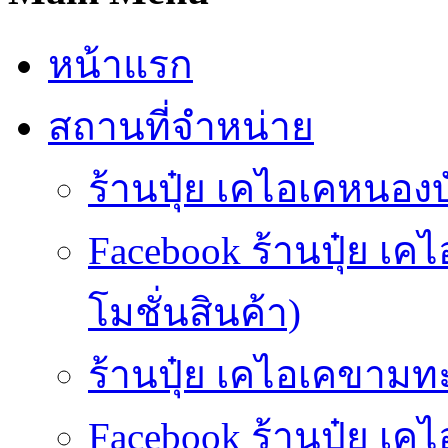
หน้าแรก
สถานที่จำหน่าย
ร้านปุ๋ย เคไอเคหนองบั
Facebook ร้านปุ๋ย เ
โมชั่นสินค้า)
ร้านปุ๋ย เคไอเคขามทะ
Facebook ร้านปุ๋ย 